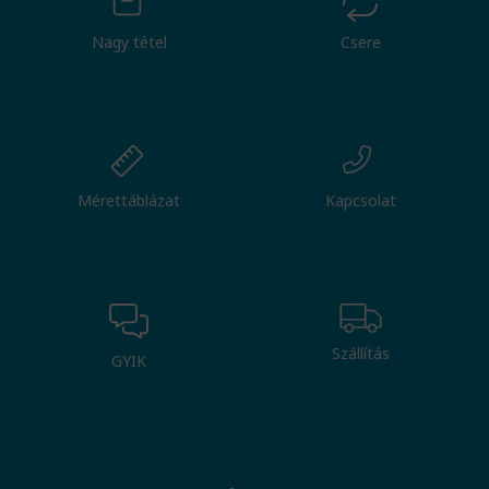
Nagy tétel
Csere
Mérettáblázat
Kapcsolat
Szállítás
GYIK