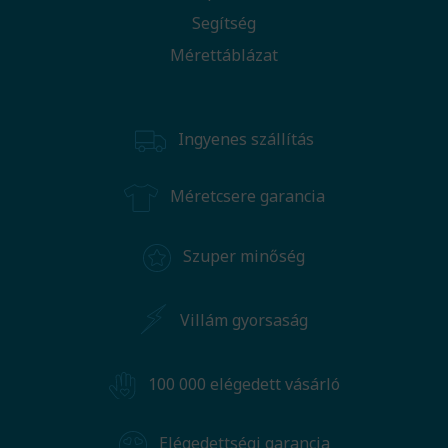
Segítség
Mérettáblázat
Ingyenes szállítás
Méretcsere garancia
Szuper minőség
Villám gyorsaság
100 000 elégedett vásárló
Elégedettségi garancia