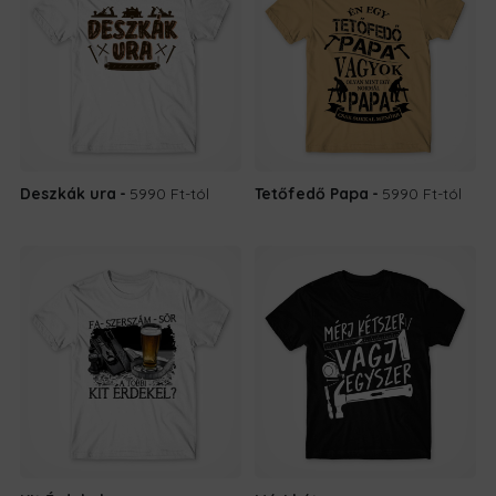
Deszkák ura
5990 Ft
-tól
Tetőfedő Papa
5990 Ft
-tól