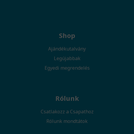
Shop
Ajándékutalvány
Legújabbak
Egyedi megrendelés
Rólunk
Csatlakozz a Csapathoz
Rólunk mondtátok