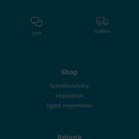
Szállítás
GYIK
Shop
Ajándékutalvány
Legújabbak
Egyedi megrendelés
Rólunk