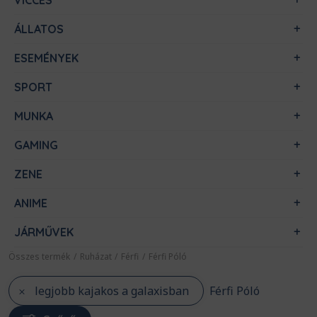
VICCES
ÁLLATOS
ESEMÉNYEK
SPORT
MUNKA
GAMING
ZENE
ANIME
JÁRMŰVEK
Összes termék
/
Ruházat
/
Férfi
/
Férfi Póló
legjobb kajakos a galaxisban
Férfi Póló