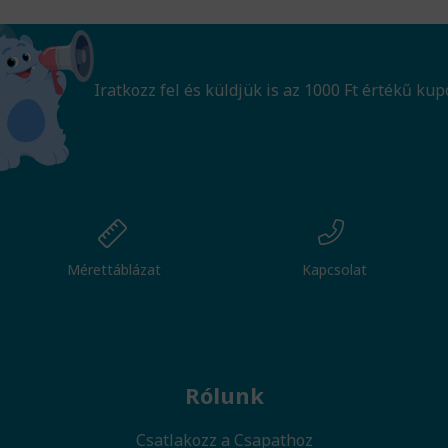
Iratkozz fel és küldjük is az 1000 Ft értékű kup
Mérettáblázat
Kapcsolat
Rólunk
Csatlakozz a Csapathoz