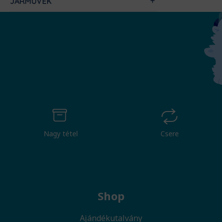
JÁRMŰVEK
Nagy tétel
Csere
Shop
Ajándékutalvány