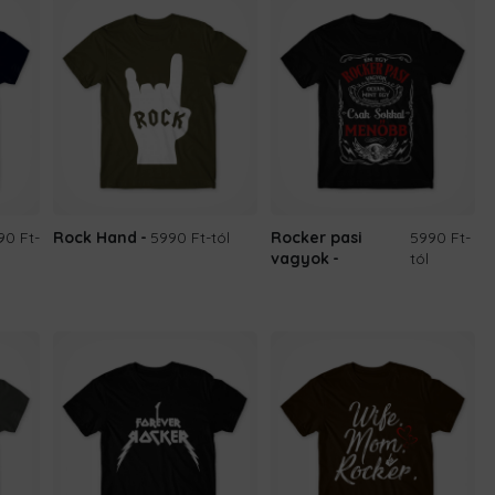
90 Ft
-
Rock Hand
5990 Ft
-tól
Rocker pasi
5990 Ft
-
vagyok
tól