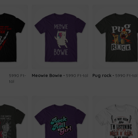
5990 Ft
-
Meowie Bowie
5990 Ft
-tól
Pug rock
5990 Ft
-tól
tól