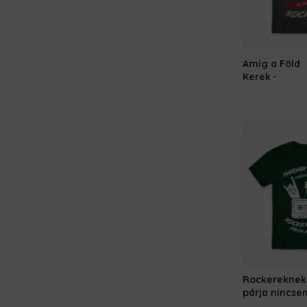
Amíg a Föld
Kerek
Rockereknek
párja nincse