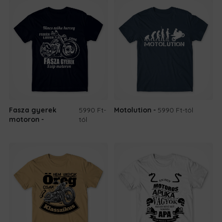
Fasza gyerek
5990 Ft
-
Motolution
5990 Ft
-tól
motoron
tól