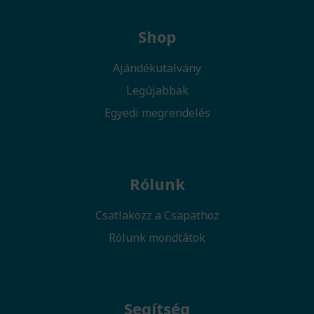
Shop
Ajándékutalvány
Legújabbak
Egyedi megrendelés
Rólunk
Csatlakozz a Csapathoz
Rólunk mondtátok
Segítség