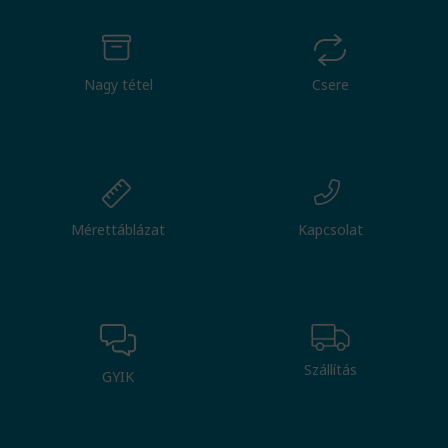
Nagy tétel
Csere
Mérettáblázat
Kapcsolat
Szállítás
GYIK