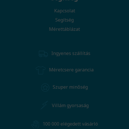
Kapcsolat
Segítség
Mérettáblázat
Ingyenes szállítás
Méretcsere garancia
Szuper minőség
Villám gyorsaság
100 000 elégedett vásárló