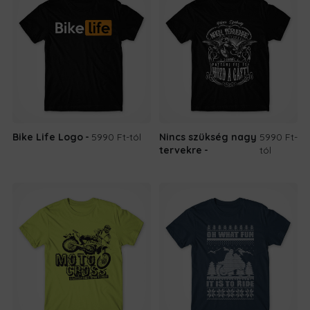
Bike Life Logo
5990 Ft
-tól
Nincs szükség nagy
5990 Ft
-
tervekre
tól