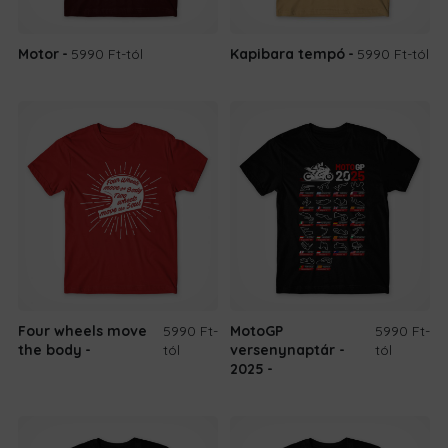
Motor
5990 Ft
-tól
Kapibara tempó
5990 Ft
-tól
Four wheels move
5990 Ft
-
MotoGP
5990 Ft
-
the body
tól
versenynaptár -
tól
2025