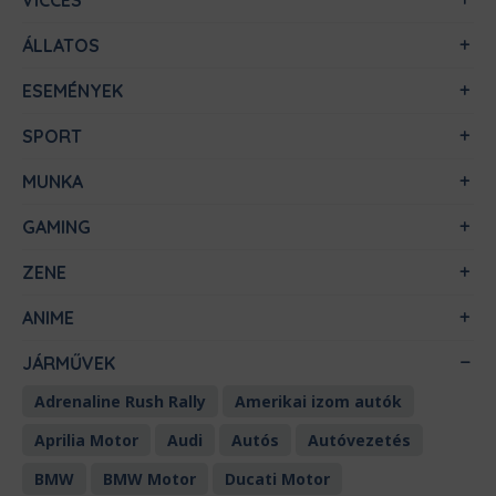
VICCES
ÁLLATOS
ESEMÉNYEK
SPORT
MUNKA
GAMING
ZENE
ANIME
JÁRMŰVEK
Adrenaline Rush Rally
Amerikai izom autók
Aprilia Motor
Audi
Autós
Autóvezetés
BMW
BMW Motor
Ducati Motor