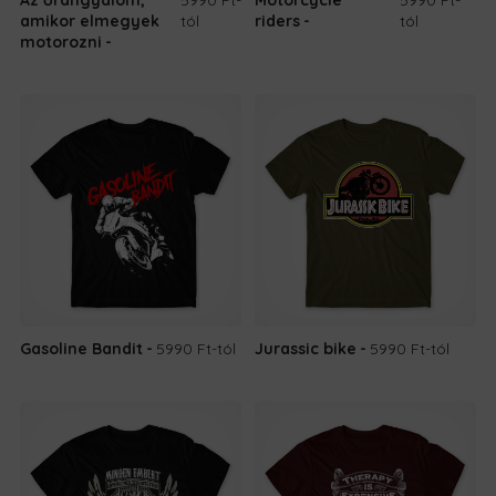
amikor elmegyek
tól
riders
tól
motorozni
Gasoline Bandit
5990 Ft
-tól
Jurassic bike
5990 Ft
-tól