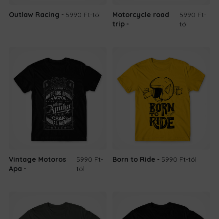
Outlaw Racing
5990 Ft
-tól
Motorcycle road
5990 Ft
-
trip
tól
Vintage Motoros
5990 Ft
-
Born to Ride
5990 Ft
-tól
Apa
tól