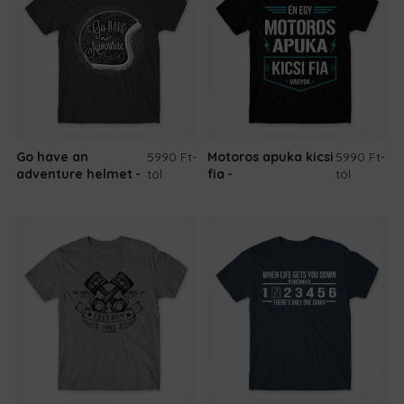
Go have an
5990 Ft
-
Motoros apuka kicsi
5990 Ft
-
adventure helmet
tól
fia
tól