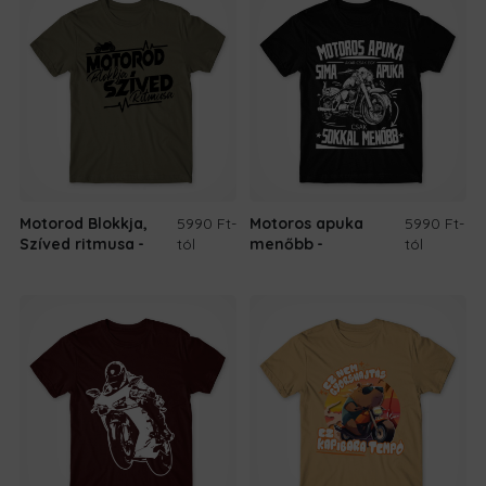
Motorod Blokkja,
5990 Ft
-
Motoros apuka
5990 Ft
-
Szíved ritmusa
tól
menőbb
tól